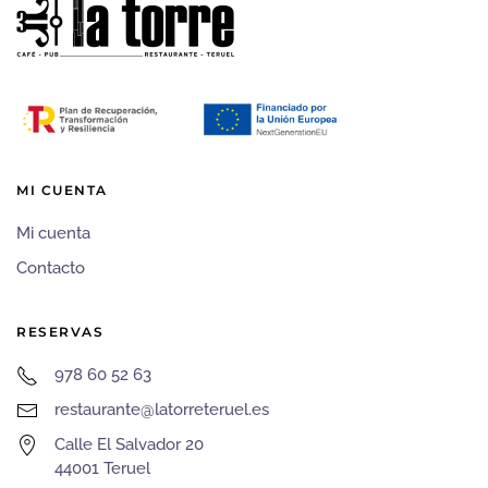
MI CUENTA
Mi cuenta
Contacto
RESERVAS
978 60 52 63
restaurante@latorreteruel.es
Calle El Salvador 20
44001 Teruel