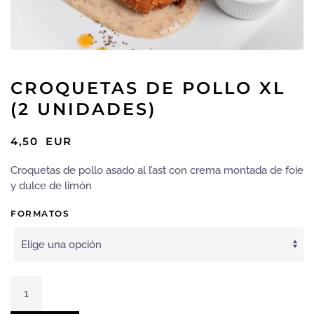
CROQUETAS DE POLLO XL
(2 UNIDADES)
4,50
EUR
Croquetas de pollo asado al l’ast con crema montada de foie
y dulce de limón
FORMATOS
CROQUETAS
DE
POLLO