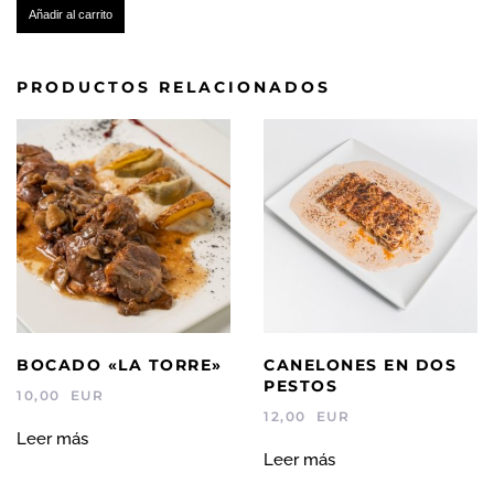
Añadir al carrito
XL
(2
UNIDADES)
PRODUCTOS RELACIONADOS
cantidad
BOCADO «LA TORRE»
CANELONES EN DOS
PESTOS
10,00
EUR
12,00
EUR
Leer más
Leer más