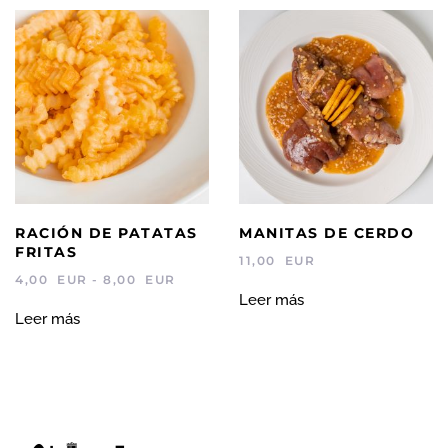
RACIÓN DE PATATAS
MANITAS DE CERDO
FRITAS
11,00
EUR
RANGO
4,00
EUR
-
8,00
EUR
DE
Leer más
PRECIOS:
Leer más
DESDE
4,00 EUR
HASTA
8,00 EUR