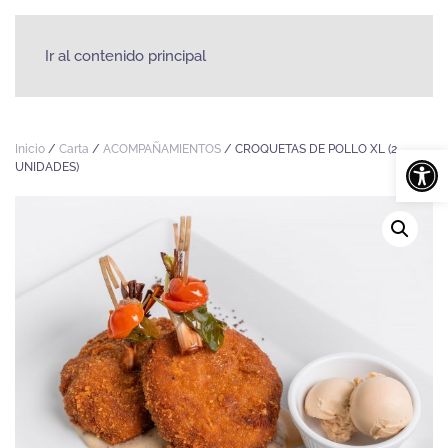
Ir al contenido principal
Abrir
Inicio
/
Carta
/
ACOMPAÑAMIENTOS
/ CROQUETAS DE POLLO XL (2
UNIDADES)